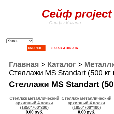
Сейф project
Сейфы Казани
ГЛАВНАЯ
КАТАЛОГ
ЗАКАЗ И ОПЛАТА
ДОСТАВКА
СТ
Главная
>
Каталог
>
Металли
Стеллажи MS Standart (500 кг
Стеллажи MS Standart (50
Стеллаж металлический
Стеллаж металлический
архивный 4 полки
архивный 4 полки
(1850*700*300)
(1850*700*400)
0.00 руб.
0.00 руб.