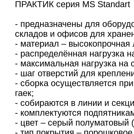
ПРАКТИК cерия MS Standart
- предназначены для оборуд
складов и офисов для хранен
- материал – высокопрочная 
- распределённая нагрузка на 
- максимальная нагрузка на с
- шаг отверстий для креплени
- сборка осуществляется пр
гаек;
- собираются в линии и секци
- комплектуются подпятника
- цвет – серый полуматовый 
- тип покрытия – порошковое