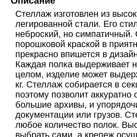
Описание
Стеллаж изготовлен из высо
легированной стали. Его сти
неброский, но симпатичный.
порошковой краской в прият
прекрасно впишется в дизайн 
Каждая полка выдерживает на
целом, изделие может выдерж
кг. Стеллаж собирается в сек
поэтому позволит аккуратно
большие архивы, и упорядоч
документации или грузов. С
любое количество полок. Вы
выбрать сами, а крепеж осущ