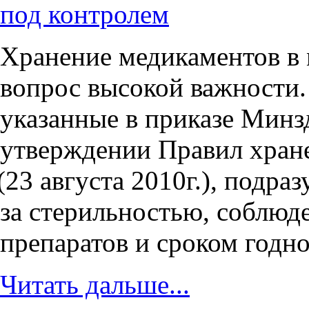
под контролем
Хранение медикаментов в
вопрос высокой важности.
указанные в приказе Минз
утверждении Правил хране
(23
августа 2010г.), подра
за стерильностью, соблюд
препаратов и сроком годно
Читать дальше...