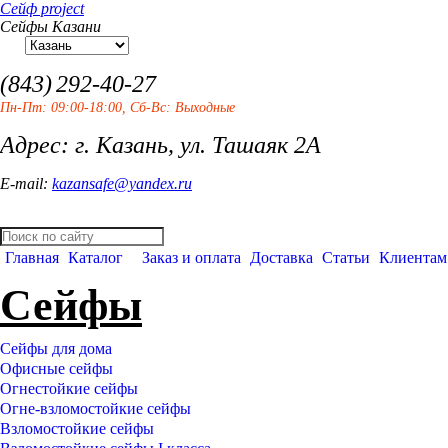
Сейф project
Сейфы Казани
(843)
292-40-27
Пн-Пт: 09:00-18:00, Сб-Вс: Выходные
Адрес: г. Казань, ул. Ташаяк 2А
E-mail:
kazansafe@yandex.ru
Главная
Каталог
Заказ и оплата
Доставка
Статьи
Клиентам
Сейфы
Сейфы для дома
Офисные сейфы
Огнестойкие сейфы
Огне-взломостойкие сейфы
Взломостойкие сейфы