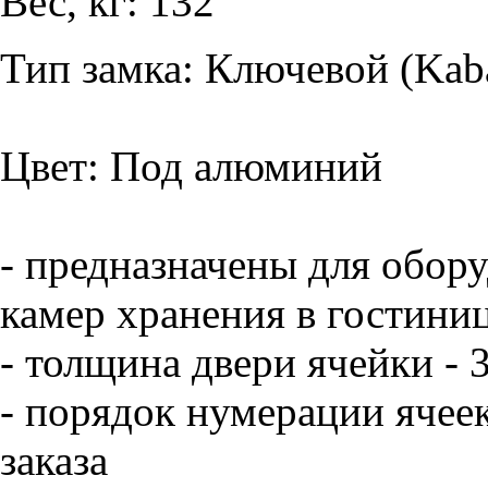
Вес, кг: 132
Тип замка: Ключевой (Kab
Цвет: Под алюминий
- предназначены для обор
камер хранения в гостини
- толщина двери ячейки - 
- порядок нумерации ячее
заказа