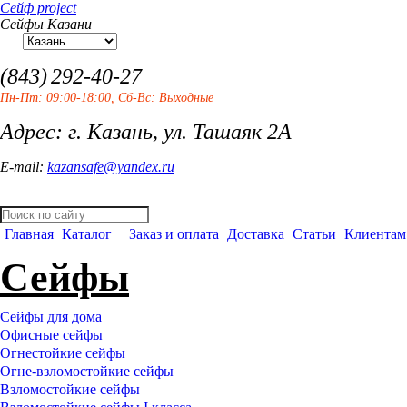
Сейф project
Сейфы Казани
(843)
292-40-27
Пн-Пт: 09:00-18:00, Сб-Вс: Выходные
Адрес: г. Казань, ул. Ташаяк 2А
E-mail:
kazansafe@yandex.ru
Главная
Каталог
Заказ и оплата
Доставка
Статьи
Клиентам
Сейфы
Сейфы для дома
Офисные сейфы
Огнестойкие сейфы
Огне-взломостойкие сейфы
Взломостойкие сейфы