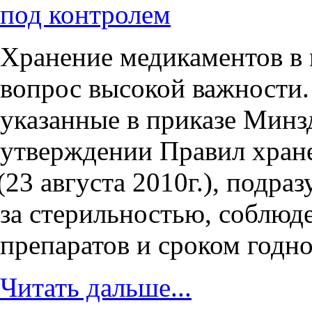
под контролем
Хранение медикаментов в
вопрос высокой важности.
указанные в приказе Минз
утверждении Правил хране
(23
августа 2010г.), подра
за стерильностью, соблюд
препаратов и сроком годно
Читать дальше...