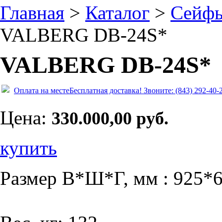
Главная
>
Каталог
>
Сейф
VALBERG DB-24S*
VALBERG DB-24S*
Оплата на месте
Бесплатная доставка!
Звоните: (843) 292-40-
Цена:
330.000,00 руб.
купить
Размер В*Ш*Г, мм : 925*