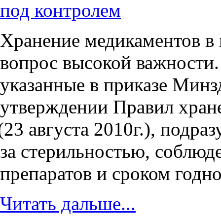
под контролем
Хранение медикаментов в
вопрос высокой важности.
указанные в приказе Минз
утверждении Правил хране
(23
августа 2010г.), подра
за стерильностью, соблюд
препаратов и сроком годно
Читать дальше...