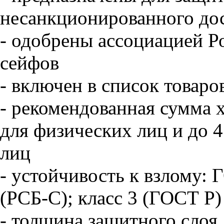
несанкционированного дос
- одобрены ассоциацией Р
сейфов
- включен в список товаро
- рекомендованная сумма х
для физических лиц и до 4
лиц
-
устойчивость к взлому: 
(РСБ-С); класс 3 (ГОСТ Р)
- толщина защитного слоя