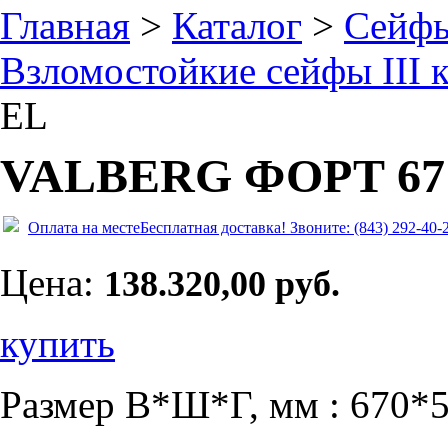
Главная
>
Каталог
>
Сейф
Взломостойкие сейфы III к
EL
VALBERG ФОРТ 67
Оплата на месте
Бесплатная доставка!
Звоните: (843) 292-40-
Цена:
138.320,00 руб.
купить
Размер В*Ш*Г, мм : 670*