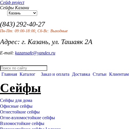
Сейф project
Сейфы Казани
(843)
292-40-27
Пн-Пт: 09:00-18:00, Сб-Вс: Выходные
Адрес: г. Казань, ул. Ташаяк 2А
E-mail:
kazansafe@yandex.ru
Главная
Каталог
Заказ и оплата
Доставка
Статьи
Клиентам
Сейфы
Сейфы для дома
Офисные сейфы
Огнестойкие сейфы
Огне-взломостойкие сейфы
Взломостойкие сейфы