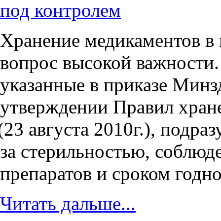
под контролем
Хранение медикаментов в
вопрос высокой важности.
указанные в приказе Минз
утверждении Правил хране
(23
августа 2010г.), подра
за стерильностью, соблюд
препаратов и сроком годно
Читать дальше...