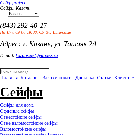
Сейф project
Сейфы Казани
(843)
292-40-27
Пн-Пт: 09:00-18:00, Сб-Вс: Выходные
Адрес: г. Казань, ул. Ташаяк 2А
E-mail:
kazansafe@yandex.ru
Главная
Каталог
Заказ и оплата
Доставка
Статьи
Клиентам
Сейфы
Сейфы для дома
Офисные сейфы
Огнестойкие сейфы
Огне-взломостойкие сейфы
Взломостойкие сейфы