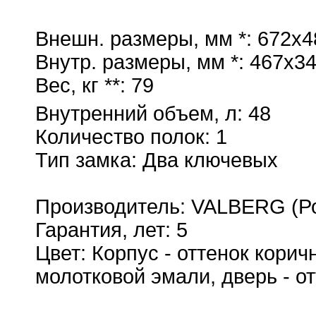
купить
Внешн. размеры, мм *: 672x
Внутр. размеры, мм *: 467x3
Вес, кг **: 79
Внутренний объем, л: 48
Количество полок: 1
Тип замка: Два ключевых
Производитель: VALBERG (Р
Гарантия, лет: 5
Цвет: Корпус - оттенок кори
молотковой эмали, дверь - от