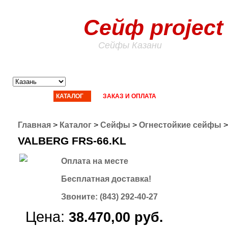
Сейф project
Сейфы Казани
ГЛАВНАЯ
КАТАЛОГ
ЗАКАЗ И ОПЛАТА
ДОСТАВКА
СТ
Главная
>
Каталог
>
Сейфы
>
Огнестойкие сейфы
VALBERG FRS-66.KL
Оплата на месте
Бесплатная доставка!
Звоните: (843) 292-40-27
Цена:
38.470,00 руб.