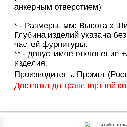
анкерным отверстием)
* - Размеры, мм: Высота x Ш
Глубина изделий указана бе
частей фурнитуры.
** - допустимое отклонение +
изделия.
Производитель: Промет (Рос
Доставка до транспортной к