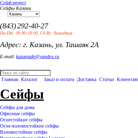
Сейф project
Сейфы Казани
(843)
292-40-27
Пн-Пт: 09:00-18:00, Сб-Вс: Выходные
Адрес: г. Казань, ул. Ташаяк 2А
E-mail:
kazansafe@yandex.ru
Главная
Каталог
Заказ и оплата
Доставка
Статьи
Клиентам
Сейфы
Сейфы для дома
Офисные сейфы
Огнестойкие сейфы
Огне-взломостойкие сейфы
Взломостойкие сейфы