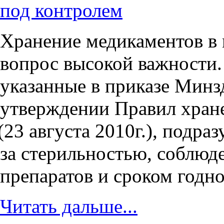
под контролем
Хранение медикаментов в
вопрос высокой важности.
указанные в приказе Минз
утверждении Правил хране
(23
августа 2010г.), подра
за стерильностью, соблюд
препаратов и сроком годно
Читать дальше...