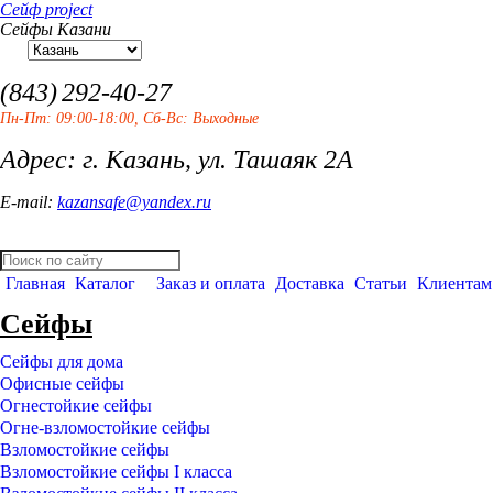
Сейф project
Сейфы Казани
(843)
292-40-27
Пн-Пт: 09:00-18:00, Сб-Вс: Выходные
Адрес: г. Казань, ул. Ташаяк 2А
E-mail:
kazansafe@yandex.ru
Главная
Каталог
Заказ и оплата
Доставка
Статьи
Клиентам
Сейфы
Сейфы для дома
Офисные сейфы
Огнестойкие сейфы
Огне-взломостойкие сейфы
Взломостойкие сейфы
Взломостойкие сейфы I класса