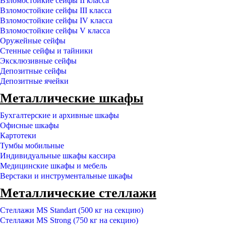
Взломостойкие сейфы II класса
Взломостойкие сейфы III класса
Взломостойкие сейфы IV класса
Взломостойкие сейфы V класса
Оружейные сейфы
Стенные сейфы и тайники
Эксклюзивные сейфы
Депозитные сейфы
Депозитные ячейки
Металлические шкафы
Бухгалтерские и архивные шкафы
Офисные шкафы
Картотеки
Тумбы мобильные
Индивидуальные шкафы кассира
Медицинские шкафы и мебель
Верстаки и инструментальные шкафы
Металлические стеллажи
Стеллажи MS Standart (500 кг на секцию)
Стеллажи MS Strong (750 кг на секцию)