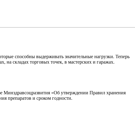
торые способны выдерживать значительные нагрузки. Теперь
, на складах торговых точек, в мастерских и гаражах.
зе Минздравсоцразвития
«
Об утверждении Правил хранения
ния препаратов и сроком годности.