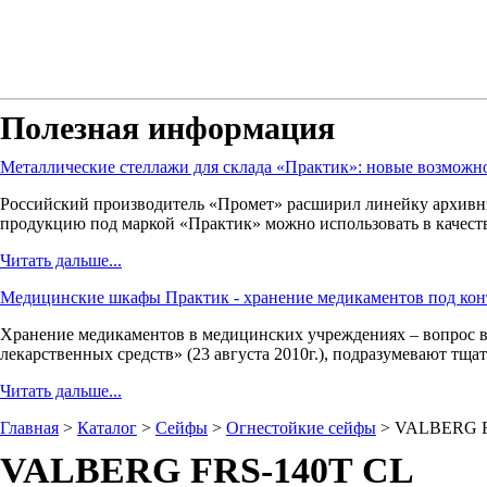
Полезная информация
Металлические стеллажи для склада «Практик»: новые возможн
Российский производитель
«
Промет» расширил линейку архивны
продукцию под маркой
«
Практик» можно использовать в качеств
Читать дальше...
Медицинские шкафы Практик - хранение медикаментов под кон
Хранение медикаментов в медицинских учреждениях – вопрос в
лекарственных средств»
(23
августа 2010г.), подразумевают тща
Читать дальше...
Главная
>
Каталог
>
Сейфы
>
Огнестойкие сейфы
>
VALBERG F
VALBERG FRS-140T CL