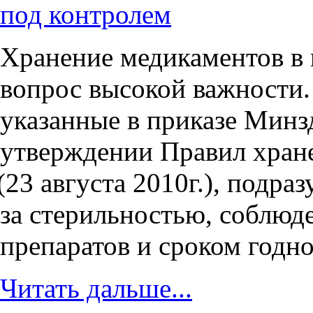
под контролем
Хранение медикаментов в
вопрос высокой важности.
указанные в приказе Минз
утверждении Правил хране
(23
августа 2010г.), подра
за стерильностью, соблюд
препаратов и сроком годно
Читать дальше...