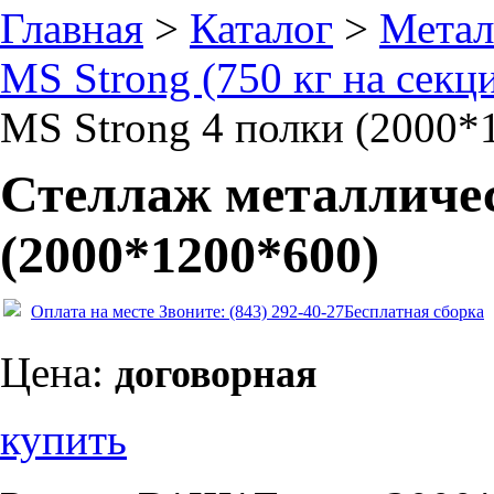
Главная
>
Каталог
>
Метал
MS Strong (750 кг на секц
MS Strong 4 полки (2000*
Стеллаж металличес
(2000*1200*600)
Оплата на месте
Звоните: (843) 292-40-27
Бесплатная сборка
Цена:
договорная
купить