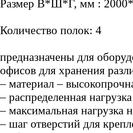
Размер В*Ш*Г, мм : 2000
Количество полок: 4
предназначены для оборуд
офисов для хранения разл
– материал – высокопрочна
– распределенная нагрузка
– максимальная нагрузка н
– шаг отверстий для креп