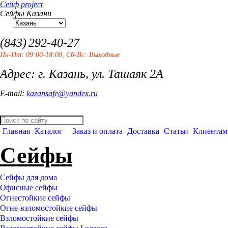
Сейф project
Сейфы Казани
(843)
292-40-27
Пн-Пт: 09:00-18:00, Сб-Вс: Выходные
Адрес: г. Казань, ул. Ташаяк 2А
E-mail:
kazansafe@yandex.ru
Главная
Каталог
Заказ и оплата
Доставка
Статьи
Клиентам
Сейфы
Сейфы для дома
Офисные сейфы
Огнестойкие сейфы
Огне-взломостойкие сейфы
Взломостойкие сейфы