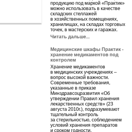
продукцию под маркой
«
Практик»
можно использовать в качестве
складских стеллажей
в хозяйственных помещениях,
хранилищах, на складах торговых
точек, в мастерских и гаражах.
Читать дальше...
Медицинские шкафы Практик -
хранение медикаментов под
контролем
Хранение медикаментов
в медицинских учреждениях –
вопрос высокой важности.
Современные требования,
указанные в приказе
Минздравсоцразвития
«
Об
утверждении Правил хранения
лекарственных средств»
(23
августа 2010г.), подразумевают
тщательный контроль
за стерильностью, соблюдением
условий хранения препаратов
и сроком годности.