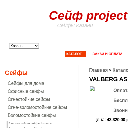
Сейф project
Сейфы Казани
ГЛАВНАЯ
КАТАЛОГ
ЗАКАЗ И ОПЛАТА
Главная
>
Катало
Сейфы
VALBERG AS
Сейфы для дома
Оплат
Офисные сейфы
Огнестойкие сейфы
Беспл
Огне-взломостойкие сейфы
Звонит
Взломостойкие сейфы
Цена:
43.320,00 
Взломостойкие сейфы I класса
купить