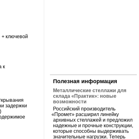
я + ключевой
 к
Полезная информация
Металлические стеллажи для
склада «Практик»: новые
открывания
возможности
ни задержки
Российский производитель
)
«
Промет» расширил линейку
содержимое
архивных стеллажей и предложил
надежные и прочные конструкции,
которые способны выдерживать
значительные нагрузки. Теперь