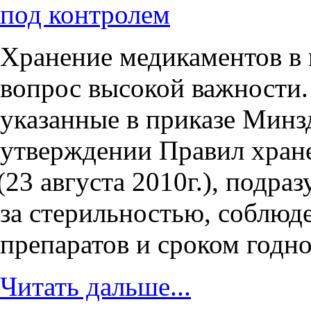
под контролем
Хранение медикаментов в
вопрос высокой важности.
указанные в приказе Минз
утверждении Правил хране
(23
августа 2010г.), подра
за стерильностью, соблюд
препаратов и сроком годно
Читать дальше...