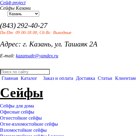
Сейф project
Сейфы Казани
(843)
292-40-27
Пн-Пт: 09:00-18:00, Сб-Вс: Выходные
Адрес: г. Казань, ул. Ташаяк 2А
E-mail:
kazansafe@yandex.ru
Главная
Каталог
Заказ и оплата
Доставка
Статьи
Клиентам
Сейфы
Сейфы для дома
Офисные сейфы
Огнестойкие сейфы
Огне-взломостойкие сейфы
Взломостойкие сейфы