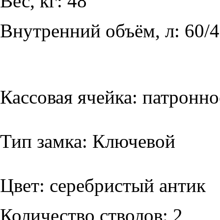
Вес, кг: 48
Внутренний объём, л: 60/4
Кассовая ячейка: патронн
Тип замка: Ключевой
Цвет:
серебристый антик
Количество стволов: 2