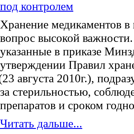
под контролем
Хранение медикаментов в
вопрос высокой важности.
указанные в приказе Минз
утверждении Правил хране
(23
августа 2010г.), подра
за стерильностью, соблюд
препаратов и сроком годно
Читать дальше...