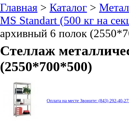
Главная
>
Каталог
>
Метал
MS Standart (500 кг на се
архивный 6 полок (2550*7
Стеллаж металличе
(2550*700*500)
Оплата на месте
Звоните: (843) 292-40-27