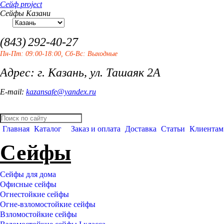
Сейф project
Сейфы Казани
(843)
292-40-27
Пн-Пт: 09:00-18:00, Сб-Вс: Выходные
Адрес: г. Казань, ул. Ташаяк 2А
E-mail:
kazansafe@yandex.ru
Главная
Каталог
Заказ и оплата
Доставка
Статьи
Клиентам
Сейфы
Сейфы для дома
Офисные сейфы
Огнестойкие сейфы
Огне-взломостойкие сейфы
Взломостойкие сейфы