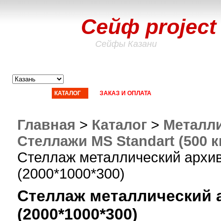
Сейф project
Сейфы Казани
ГЛАВНАЯ
КАТАЛОГ
ЗАКАЗ И ОПЛАТА
ДОСТАВКА
СТ
Главная
>
Каталог
>
Металли
Стеллажи MS Standart (500 к
Стеллаж металлический архив
(2000*1000*300)
Стеллаж металлический 
(2000*1000*300)