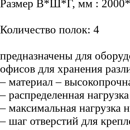
Размер В*Ш*Г, мм : 2000
Количество полок: 4
предназначены для оборуд
офисов для хранения разл
– материал – высокопрочна
– распределенная нагрузка
– максимальная нагрузка н
– шаг отверстий для креп