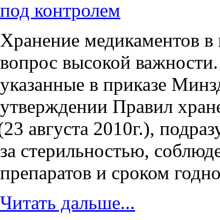
под контролем
Хранение медикаментов в
вопрос высокой важности.
указанные в приказе Минз
утверждении Правил хране
(23
августа 2010г.), подра
за стерильностью, соблюд
препаратов и сроком годно
Читать дальше...