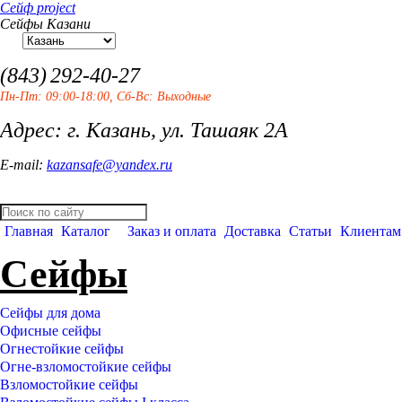
Сейф project
Сейфы Казани
(843)
292-40-27
Пн-Пт: 09:00-18:00, Сб-Вс: Выходные
Адрес: г. Казань, ул. Ташаяк 2А
E-mail:
kazansafe@yandex.ru
Главная
Каталог
Заказ и оплата
Доставка
Статьи
Клиентам
Сейфы
Сейфы для дома
Офисные сейфы
Огнестойкие сейфы
Огне-взломостойкие сейфы
Взломостойкие сейфы