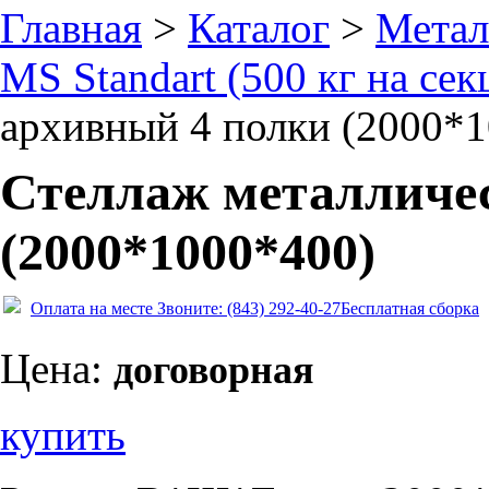
Главная
>
Каталог
>
Метал
MS Standart (500 кг на се
архивный 4 полки (2000*
Стеллаж металличе
(2000*1000*400)
Оплата на месте
Звоните: (843) 292-40-27
Бесплатная сборка
Цена:
договорная
купить