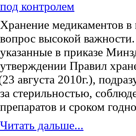
под контролем
Хранение медикаментов в
вопрос высокой важности.
указанные в приказе Минз
утверждении Правил хране
(23
августа 2010г.), подра
за стерильностью, соблюд
препаратов и сроком годно
Читать дальше...