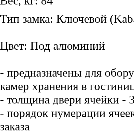
Вес, кг: 84
Тип замка: Ключевой (Kab
Цвет: Под алюминий
- предназначены для обор
камер хранения в гостини
- толщина двери ячейки - 
- порядок нумерации ячее
заказа