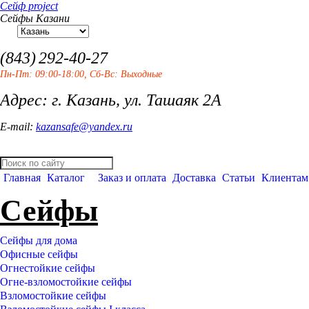
Сейф project
Сейфы Казани
(843)
292-40-27
Пн-Пт: 09:00-18:00, Сб-Вс: Выходные
Адрес: г. Казань, ул. Ташаяк 2А
E-mail:
kazansafe@yandex.ru
Главная
Каталог
Заказ и оплата
Доставка
Статьи
Клиентам
Сейфы
Сейфы для дома
Офисные сейфы
Огнестойкие сейфы
Огне-взломостойкие сейфы
Взломостойкие сейфы