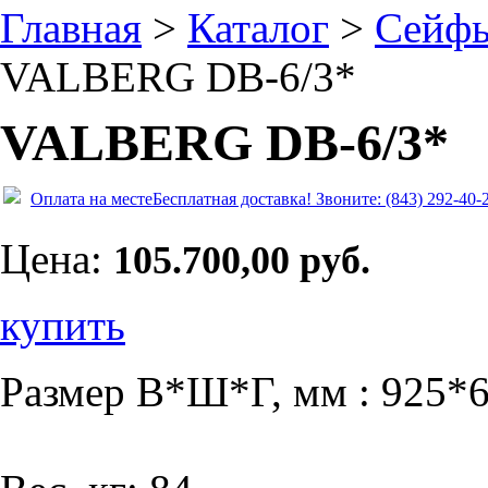
Главная
>
Каталог
>
Сейф
VALBERG DB-6/3*
VALBERG DB-6/3*
Оплата на месте
Бесплатная доставка!
Звоните: (843) 292-40-
Цена:
105.700,00 руб.
купить
Размер В*Ш*Г, мм : 925*