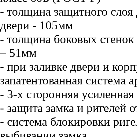
- толщина защитного слоя
двери - 105мм
- толщина боковых стенок
– 51мм
- при заливке двери и кор
запатентованная система 
- 3-х сторонняя усиленная
- защита замка и ригелей 
- система блокировки риг
выбивании замка