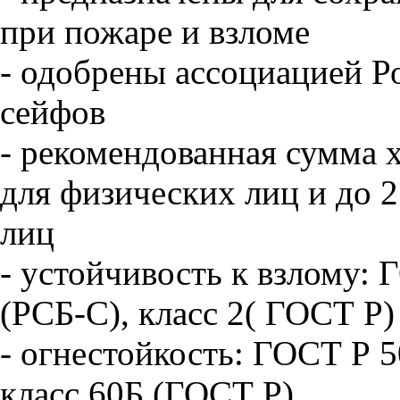
при пожаре и взломе
- одобрены ассоциацией Р
сейфов
- рекомендованная сумма х
для физических лиц и до 2
лиц
- устойчивость к взлому: 
(РСБ-С), класс 2( ГОСТ Р)
- огнестойкость: ГОСТ Р 5
класс 60Б (ГОСТ Р)