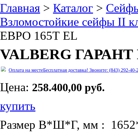
Главная
>
Каталог
>
Сейф
Взломостойкие сейфы II к
ЕВРО 165Т EL
VALBERG ГАРАНТ 
Оплата на месте
Бесплатная доставка!
Звоните: (843) 292-40-
Цена:
258.400,00 руб.
купить
Размер В*Ш*Г, мм : 1652