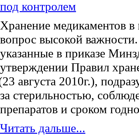
под контролем
Хранение медикаментов в
вопрос высокой важности.
указанные в приказе Минз
утверждении Правил хране
(23
августа 2010г.), подра
за стерильностью, соблюд
препаратов и сроком годно
Читать дальше...