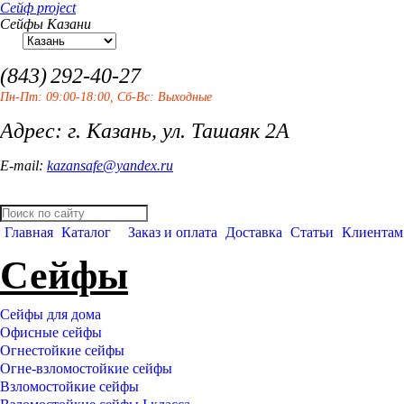
Сейф project
Сейфы Казани
(843)
292-40-27
Пн-Пт: 09:00-18:00, Сб-Вс: Выходные
Адрес: г. Казань, ул. Ташаяк 2А
E-mail:
kazansafe@yandex.ru
Главная
Каталог
Заказ и оплата
Доставка
Статьи
Клиентам
Сейфы
Сейфы для дома
Офисные сейфы
Огнестойкие сейфы
Огне-взломостойкие сейфы
Взломостойкие сейфы