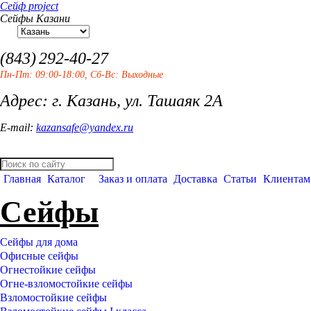
Сейф project
Сейфы Казани
(843)
292-40-27
Пн-Пт: 09:00-18:00, Сб-Вс: Выходные
Адрес: г. Казань, ул. Ташаяк 2А
E-mail:
kazansafe@yandex.ru
Главная
Каталог
Заказ и оплата
Доставка
Статьи
Клиентам
Сейфы
Сейфы для дома
Офисные сейфы
Огнестойкие сейфы
Огне-взломостойкие сейфы
Взломостойкие сейфы