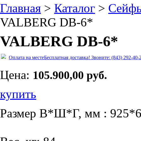
Главная
>
Каталог
>
Сейф
VALBERG DB-6*
VALBERG DB-6*
Оплата на месте
Бесплатная доставка!
Звоните: (843) 292-40-
Цена:
105.900,00 руб.
купить
Размер В*Ш*Г, мм : 925*