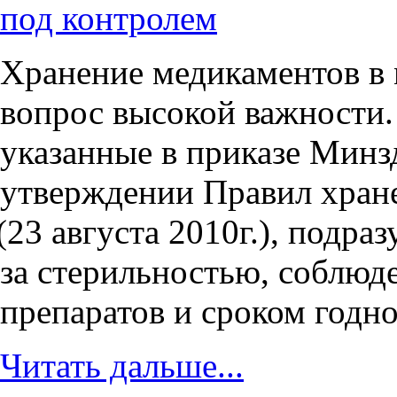
под контролем
Хранение медикаментов в
вопрос высокой важности.
указанные в приказе Минз
утверждении Правил хране
(23
августа 2010г.), подра
за стерильностью, соблюд
препаратов и сроком годно
Читать дальше...