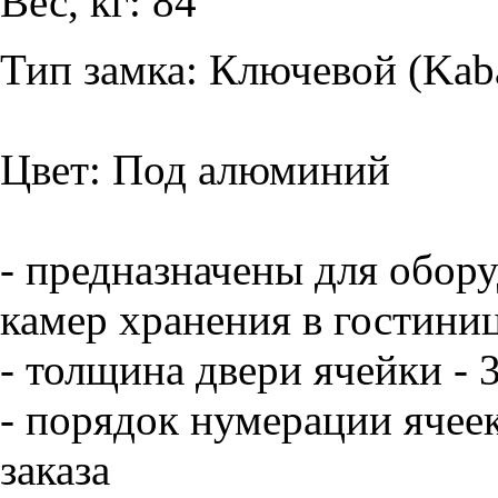
Вес, кг: 84
Тип замка: Ключевой (Kab
Цвет: Под алюминий
- предназначены для обор
камер хранения в гостини
- толщина двери ячейки - 
- порядок нумерации ячее
заказа