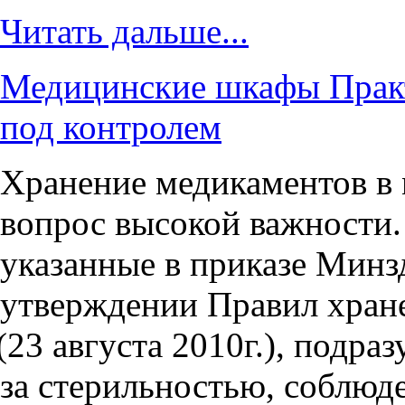
Читать дальше...
Медицинские шкафы Практ
под контролем
Хранение медикаментов в
вопрос высокой важности.
указанные в приказе Минз
утверждении Правил хране
(23
августа 2010г.), подра
за стерильностью, соблюд