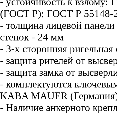
-
устойчивость к взлому: 
(ГОСТ Р); ГОСТ Р 55148-2
- толщина лицевой панели
стенок - 24 мм
- 3-х сторонняя ригельная
- защита ригелей от высве
- защита замка от высверл
- комплектуются ключевы
KABA MAUER (Германия
- Наличие анкерного крепл