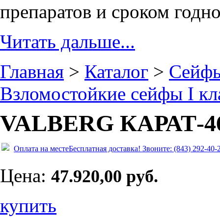
препаратов и сроком годно
Читать дальше...
Главная
>
Каталог
>
Сейф
Взломостойкие сейфы I кл
VALBERG КАРАТ-4
Оплата на месте
Бесплатная доставка!
Звоните: (843) 292-40-
Цена:
47.920,00 руб.
купить