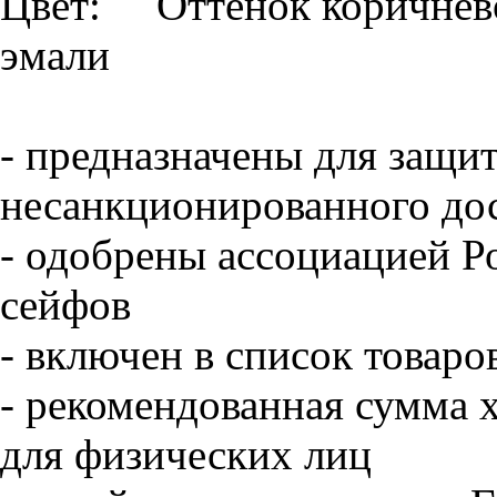
Цвет: Оттенок коричнево
эмали
- предназначены для защи
несанкционированного дос
- одобрены ассоциацией Р
сейфов
- включен в список товаро
-
рекомендованная сумма х
для физических лиц