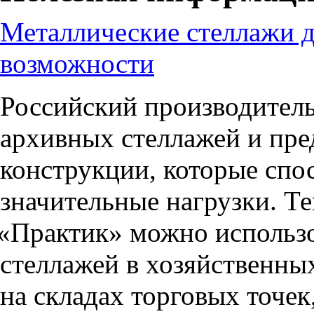
Металлические стеллажи д
возможности
Российский производител
архивных стеллажей и пр
конструкции, которые сп
значительные нагрузки. Т
«
Практик» можно использо
стеллажей в хозяйственны
на складах торговых точек