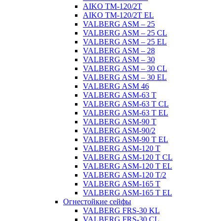
AIKO TM-120/2Т
AIKO TM-120/2Т EL
VALBERG ASM – 25
VALBERG ASM – 25 CL
VALBERG ASM – 25 EL
VALBERG ASM – 28
VALBERG ASM – 30
VALBERG ASM – 30 CL
VALBERG ASM – 30 EL
VALBERG ASM 46
VALBERG ASM-63 T
VALBERG ASM-63 T CL
VALBERG ASM-63 T EL
VALBERG ASM-90 T
VALBERG ASM-90/2
VALBERG ASM-90 T EL
VALBERG ASM-120 T
VALBERG ASM-120 T CL
VALBERG ASM-120 T EL
VALBERG ASM-120 T/2
VALBERG ASM-165 T
VALBERG ASM-165 T EL
Огнестойкие сейфы
VALBERG FRS-30 KL
VALBERG FRS-30 CL