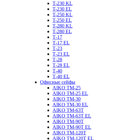
T-230 KL
T-230 ЕL
T-250 KL
T-250 ЕL
T-280 KL
T-280 ЕL
Т-17
Т-17 EL
Т-23
Т-23 EL
Т-28
Т-28 EL
Т-40
Т-40 EL
Офисные сейфы
AIKO TM-25
AIKO TM-25 EL
AIKO TM-30
AIKO TM-30 EL
AIKO TM-63Т
AIKO TM-63Т EL
AIKO TM-90Т
AIKO TM-90Т EL
AIKO TM-120Т
AIKO TM-120Т EL