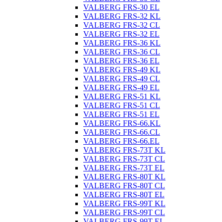
VALBERG FRS-30 EL
VALBERG FRS-32 KL
VALBERG FRS-32 CL
VALBERG FRS-32 EL
VALBERG FRS-36 KL
VALBERG FRS-36 CL
VALBERG FRS-36 EL
VALBERG FRS-49 KL
VALBERG FRS-49 CL
VALBERG FRS-49 EL
VALBERG FRS-51 KL
VALBERG FRS-51 CL
VALBERG FRS-51 EL
VALBERG FRS-66.KL
VALBERG FRS-66.CL
VALBERG FRS-66.EL
VALBERG FRS-73T KL
VALBERG FRS-73T CL
VALBERG FRS-73T EL
VALBERG FRS-80T KL
VALBERG FRS-80T CL
VALBERG FRS-80T EL
VALBERG FRS-99T KL
VALBERG FRS-99T CL
VALBERG FRS-99T EL