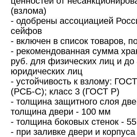
ценностей от несанкциониров
(взлома)
- одобрены ассоциацией Росс
сейфов
- включен в список товаров, 
- рекомендованная сумма хран
руб. для физических лиц и до 
юридических лиц
-
устойчивость к взлому: ГОСТ
(РСБ-С); класс 3 (ГОСТ Р)
- толщина защитного слоя две
толщина двери - 100 мм
- толщина боковых стенок - 5
- при заливке двери и корпуса