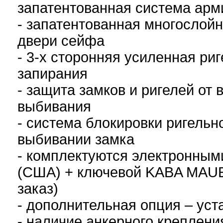
запатентованная система арм
- запатентованная многослойн
двери сейфа
- 3-х сторонняя усиленная ри
запирания
- защита замков и ригелей от
выбивания
- система блокировки ригельн
выбивании замка
- комплектуются электронны
(США) + ключевой KABA MAUE
заказ)
- дополнительная опция – уст
- наличие анкерного креплени