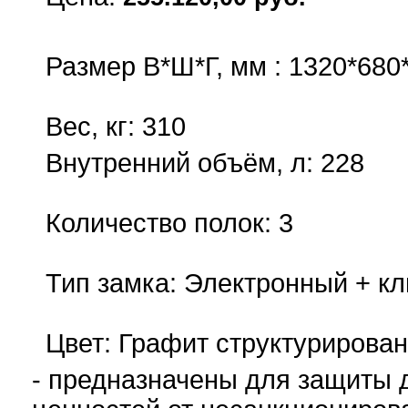
купить
Размер В*Ш*Г, мм : 1320*680
Вес, кг: 310
Внутренний объём, л: 228
Количество полок: 3
Тип замка: Электронный + к
Цвет: Графит структурирова
- предназначены для защиты 