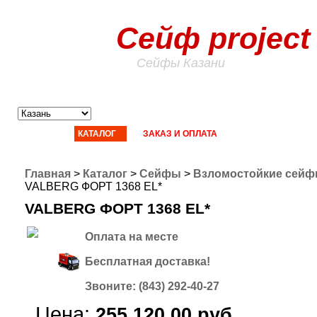
Сейф project
Сейфы Казани
ГЛАВНАЯ
КАТАЛОГ
ЗАКАЗ И ОПЛАТА
ДОСТАВКА
СТ
Главная
>
Каталог
>
Сейфы
>
Взломостойкие сей
VALBERG ФОРТ 1368 EL*
VALBERG ФОРТ 1368 EL*
Оплата на месте
Бесплатная доставка!
Звоните: (843) 292-40-27
Цена:
255.120,00 руб.