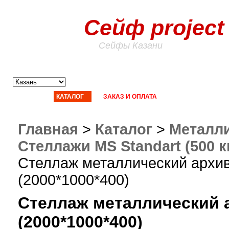
Сейф project
Сейфы Казани
ГЛАВНАЯ
КАТАЛОГ
ЗАКАЗ И ОПЛАТА
ДОСТАВКА
СТ
Главная
>
Каталог
>
Металли
Стеллажи MS Standart (500 к
Стеллаж металлический архив
(2000*1000*400)
Стеллаж металлический 
(2000*1000*400)