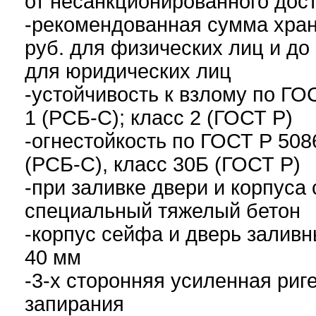
от несанкционированного дост
-рекомендованная сумма хран
руб. для физических лиц и до 
для юридических лиц
-устойчивость к взлому по ГО
1 (РСБ-С); класс 2 (ГОСТ Р)
-огнестойкость по ГОСТ Р 508
(РСБ-С), класс 30Б (ГОСТ Р)
-при заливке двери и корпуса
специальный тяжелый бетон
-корпус сейфа и дверь заливн
40 мм
-3-х сторонняя усиленная риг
запирания