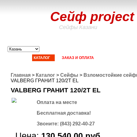
Сейф project
Сейфы Казани
ГЛАВНАЯ
КАТАЛОГ
ЗАКАЗ И ОПЛАТА
ДОСТАВКА
СТ
Главная
>
Каталог
>
Сейфы
>
Взломостойкие сей
VALBERG ГРАНИТ 120/2Т EL
VALBERG ГРАНИТ 120/2Т EL
Оплата на месте
Бесплатная доставка!
Звоните: (843) 292-40-27
Цена:
130.540,00 руб.