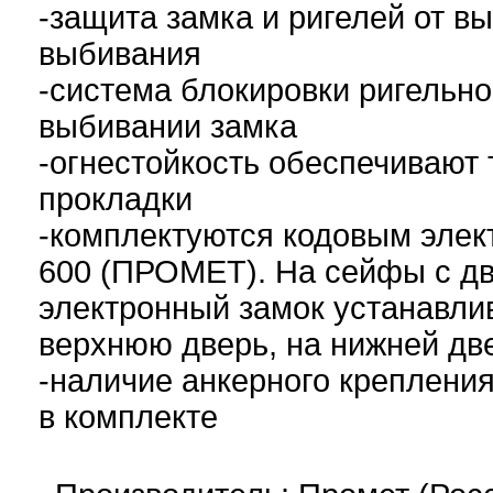
-защита замка и ригелей от в
выбивания
-система блокировки ригельно
выбивании замка
-огнестойкость обеспечивают
прокладки
-комплектуются кодовым эле
600 (ПРОМЕТ). На сейфы с д
электронный замок устанавлив
верхнюю дверь, на нижней дв
-наличие анкерного крепления
в комплекте