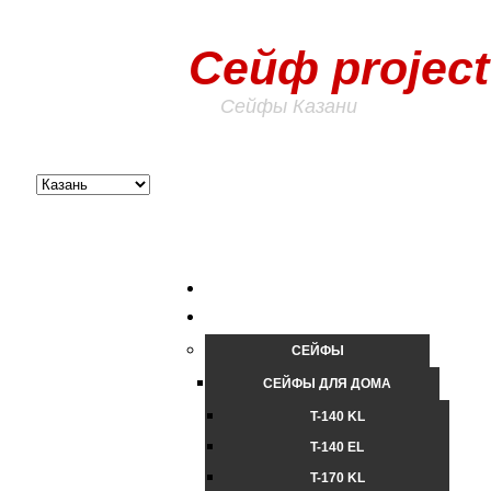
Сейф project
Сейфы Казани
СЕЙФЫ
СЕЙФЫ ДЛЯ ДОМА
T-140 KL
T-140 ЕL
T-170 KL