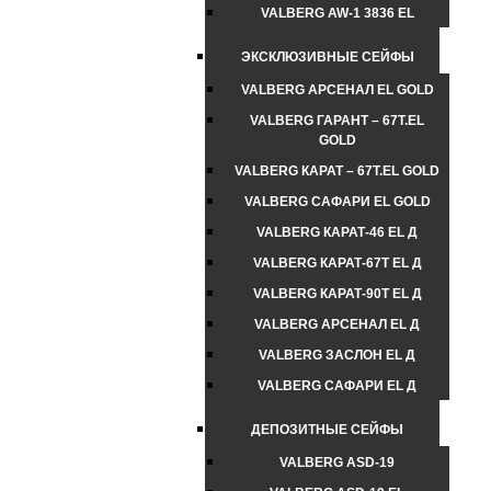
VALBERG AW-1 3836 EL
ЭКСКЛЮЗИВНЫЕ СЕЙФЫ
VALBERG АРСЕНАЛ EL GOLD
VALBERG ГАРАНТ – 67Т.EL
GOLD
VALBERG КАРАТ – 67Т.EL GOLD
VALBERG САФАРИ EL GOLD
VALBERG КАРАТ-46 EL Д
VALBERG КАРАТ-67T EL Д
VALBERG КАРАТ-90T EL Д
VALBERG АРСЕНАЛ EL Д
VALBERG ЗАСЛОН EL Д
VALBERG САФАРИ EL Д
ДЕПОЗИТНЫЕ СЕЙФЫ
VALBERG ASD-19