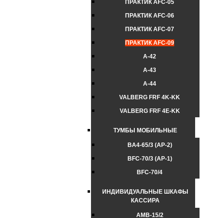
ПРАКТИК AFC-05
ПРАКТИК AFC-06
ПРАКТИК AFC-07
ПРАКТИК AFC-09
А-42
А-43
А-44
VALBERG FRF 4K-KK
VALBERG FRF 4E-KK
ТУМБЫ МОБИЛЬНЫЕ
BA4-65/3 (АР-2)
BFC-70/3 (АР-1)
BFC-70/4
ИНДИВИДУАЛЬНЫЕ ШКАФЫ
КАССИРА
AMB-15/2