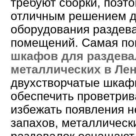
требуют сборки, поэт
отличным решением д
оборудования раздев
помещений. Самая по
шкафов для раздева
металлических в Ле
двухстворчатые шкаф
обеспечить проветри
избежать появления 
запахов, металличес