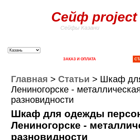
Сейф project
Сейфы Казани
ГЛАВНАЯ
КАТАЛОГ
ЗАКАЗ И ОПЛАТА
ДОСТАВКА
СТ
Главная
>
Статьи
>
Шкаф для
Лениногорске - металлическая
разновидности
Шкаф для одежды персо
Лениногорске - металлич
разновидности