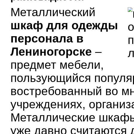
Металлический
шкаф для одежды
персонала в
Лениногорске
–
предмет мебели,
пользующийся популя
востребованный во м
учреждениях, организ
Металлические шкаф
уже давно считаются 