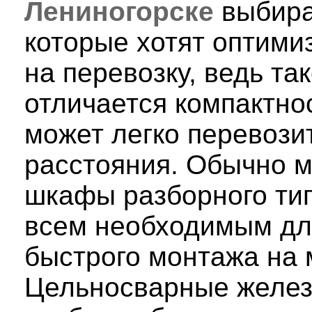
Лениногорске
выбира
которые хотят оптими
на перевозку, ведь та
отличается компактно
может легко перевози
расстояния. Обычно 
шкафы разборного ти
всем необходимым дл
быстрого монтажа на 
Цельносварные желе