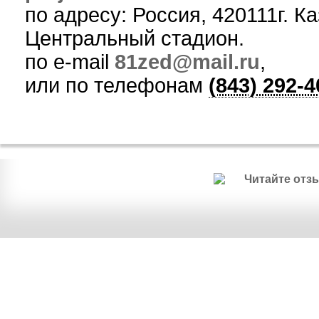
по адресу:
Россия
,
420111
г. К
Центральный стадион
.
по e-mail
81zed@mail.ru
,
или по телефонам
(843) 292-4