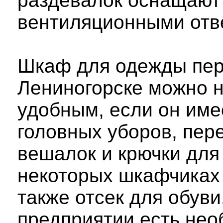
раздевалок оснащают
вентиляционными отв
Шкаф для одежды пер
Лениногорске можно н
удобным, если он име
головных уборов, пер
вешалок и крючки для
некоторых шкафчиках
также отсек для обуви
предприятии есть нео